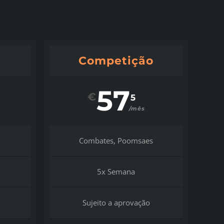
Competição
57
€
5
/mês
Combates, Poomsaes
5x Semana
Sujeito a aprovação