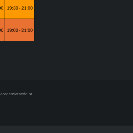
@academiataedo.pt