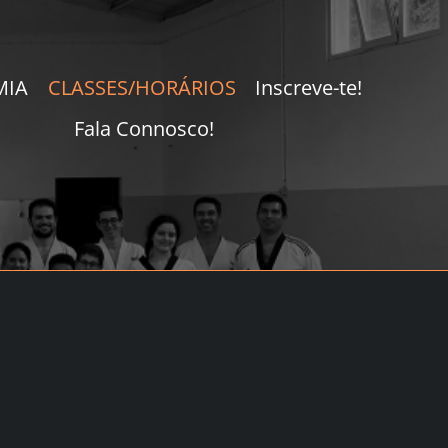
MIA
CLASSES/HORÁRIOS
Inscreve-te!
Fala Connosco!