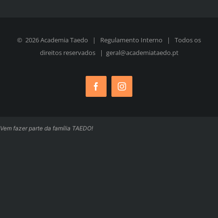
©
2026 Academia Taedo |
Regulamento Interno
| Todos os
direitos reservados | geral@academiataedo.pt
Facebook
Instagram
Vem fazer parte da família TAEDO!